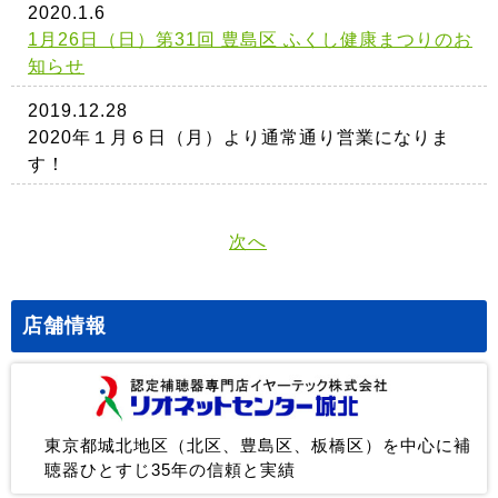
2020.1.6
1月26日（日）第31回 豊島区 ふくし健康まつりのお
知らせ
2019.12.28
2020年１月６日（月）より通常通り営業になりま
す！
次へ
店舗情報
東京都城北地区（北区、豊島区、板橋区）を中心に補
聴器ひとすじ35年の信頼と実績